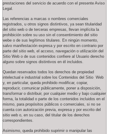
prestaciones del servicio de acuerdo con el presente Aviso
Legal.
Las referencias a marcas o nombres comerciales
registrados, u otros signos distintivos, ya sean titularidad
del sitio web o de terceras empresas, llevan implícita la
prohibición sobre su uso sin el consentimiento del sitio
webe o de sus legítimos titulares. En ningún momento,
salvo manifestación expresa y por escrito en contrario por
parte del sitio web, el acceso, navegación o utilización del
Sitio Web o de sus contenidos confiere al Usuario derecho
alguno sobre signos distintivos en él incluidos.
Quedan reservados todos los derechos de propiedad
intelectual e industrial sobre los Contenidos del Sitio Web
y, en particular, queda prohibido modificar, copiar,
reproducir, comunicar públicamente, poner a disposición,
transformar o distribuir, por cualquier medio y bajo cualquier
forma, la totalidad o parte de los contenidos incluidos en el
mismo, para propósitos públicos o comerciales, si no se
cuenta con autorización previa, expresa y por escrito del
sitio web o, en su caso, del titular de los derechos
correspondientes.
Asimismo, queda prohibido suprimir o manipular las