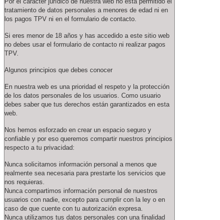
Por el carácter jurídico de nuestra web no esta permitido el
tratamiento de datos personales a menores de edad ni en
los pagos TPV ni en el formulario de contacto.
Si eres menor de 18 años y has accedido a este sitio web
no debes usar el formulario de contacto ni realizar pagos
TPV.
Algunos principios que debes conocer
En nuestra web es una prioridad el respeto y la protección
de los datos personales de los usuarios. Como usuario
debes saber que tus derechos están garantizados en esta
web.
Nos hemos esforzado en crear un espacio seguro y
confiable y por eso queremos compartir nuestros principios
respecto a tu privacidad:
Nunca solicitamos información personal a menos que
realmente sea necesaria para prestarte los servicios que
nos requieras.
Nunca compartimos información personal de nuestros
usuarios con nadie, excepto para cumplir con la ley o en
caso de que cuente con tu autorización expresa.
Nunca utilizamos tus datos personales con una finalidad