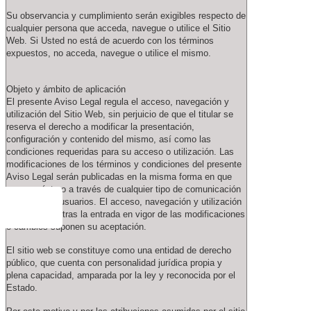
Su observancia y cumplimiento serán exigibles respecto de
cualquier persona que acceda, navegue o utilice el Sitio
Web. Si Usted no está de acuerdo con los términos
expuestos, no acceda, navegue o utilice el mismo.
Objeto y ámbito de aplicación
El presente Aviso Legal regula el acceso, navegación y
utilización del Sitio Web, sin perjuicio de que el titular se
reserva el derecho a modificar la presentación,
configuración y contenido del mismo, así como las
condiciones requeridas para su acceso o utilización. Las
modificaciones de los términos y condiciones del presente
Aviso Legal serán publicadas en la misma forma en que
aparece éste o a través de cualquier tipo de comunicación
dirigida a los usuarios. El acceso, navegación y utilización
del Sitio Web tras la entrada en vigor de las modificaciones
o cambios suponen su aceptación.
El sitio web se constituye como una entidad de derecho
público, que cuenta con personalidad jurídica propia y
plena capacidad, amparada por la ley y reconocida por el
Estado.