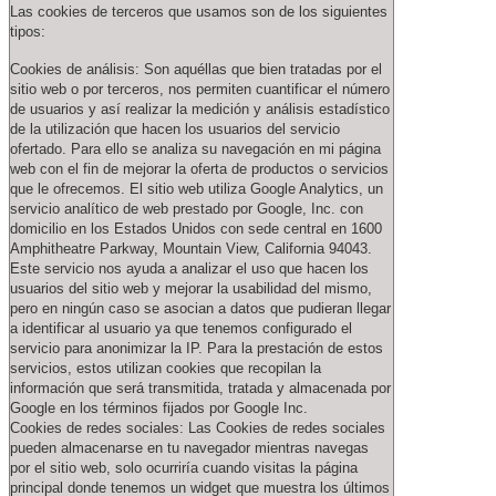
Las cookies de terceros que usamos son de los siguientes
tipos:
Cookies de análisis: Son aquéllas que bien tratadas por el
sitio web o por terceros, nos permiten cuantificar el número
de usuarios y así realizar la medición y análisis estadístico
de la utilización que hacen los usuarios del servicio
ofertado. Para ello se analiza su navegación en mi página
web con el fin de mejorar la oferta de productos o servicios
que le ofrecemos. El sitio web utiliza Google Analytics, un
servicio analítico de web prestado por Google, Inc. con
domicilio en los Estados Unidos con sede central en 1600
Amphitheatre Parkway, Mountain View, California 94043.
Este servicio nos ayuda a analizar el uso que hacen los
usuarios del sitio web y mejorar la usabilidad del mismo,
pero en ningún caso se asocian a datos que pudieran llegar
a identificar al usuario ya que tenemos configurado el
servicio para anonimizar la IP. Para la prestación de estos
servicios, estos utilizan cookies que recopilan la
información que será transmitida, tratada y almacenada por
Google en los términos fijados por Google Inc.
Cookies de redes sociales: Las Cookies de redes sociales
pueden almacenarse en tu navegador mientras navegas
por el sitio web, solo ocurriría cuando visitas la página
principal donde tenemos un widget que muestra los últimos