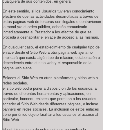
cualquiera de sus contenidos, en general.
En este sentido, si los Usuarios tuvieran conocimiento
efectivo de que las actividades desarrolladas a través de
estas páginas web de terceros son ilegales o contravienen
la moral y/o el orden público, deberán comunicarlo
inmediatamente al Prestador a los efectos de que se
proceda a deshabilitar el enlace de acceso a las mismas.
En cualquier caso, el establecimiento de cualquier tipo de
enlace desde el Sitio Web a otra página web ajena no
implicará que exista algún tipo de relación, colaboración o
dependencia entre el sitio web y el responsable de la
página web ajena.
Enlaces al Sitio Web en otras plataformas y sitios web o
redes sociales.
el sitio web podrá poner a disposición de los usuarios, a
través de diferentes herramientas y aplicaciones, en
particular, banners, enlaces que permitan a los usuarios
acceder al Sitio Web desde diferentes páginas, o incluso
banners en redes sociales. La inclusión de estos enlaces
tiene por único objeto facilitar a los usuarios el acceso al
Sitio Web.
El establecimiento de estos enlaces no implica la