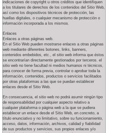
indicaciones de copyright u otros créditos que identifiquen
a los titulares de derechos de los contenidos del Sitio Web,
así como los dispositivos técnicos de protección, las
huellas digitales, o cualquier mecanismo de protección o
información incorporada a los mismos.
Enlaces
Enlaces a otras páginas web.
En el Sitio Web pueden mostrarse enlaces a otras páginas
web mediante diferentes botones, links, banners,
contenidos embebidos, etc., el sitio web informa que éstos
se encontrarían directamente gestionados por terceros. el
sitio web no tiene facultad ni medios humanos ni técnicos,
para conocer de forma previa, controlar o aprobar toda la
información, contenidos, productos o servicios facilitados
por otras plataformas a las que se puedan establecer
enlaces desde el Sitio Web.
En consecuencia, el sitio web no podrá asumir ningún tipo
de responsabilidad por cualquier aspecto relativo a
cualquier plataforma o página web a la que se pudiera
establecer un enlace desde el Sitio Web, en concreto, a
título enunciativo y no limitativo, sobre su funcionamiento,
acceso, datos, información, archivos, calidad y fiabilidad
de sus productos y servicios, sus propios enlaces y/o