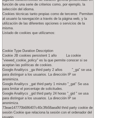
función de una serie de criterios como, por ejemplo, la
selección del idioma.
Cookies técnicas tanto propias como de terceros: Permiten
al usuario la navegación a través de la página web, y la
utilización de las diferentes opciones o servicios de la
misma.
Listado de cookies que utilizamos:
Cookie Type Duration Description
Cookie JB cookies persistent 1 año La cookie
"viewed_cookie_policy" es la que permite conocer si se
aceptan las políticas de cookies.
Google Analitycs _ga third party 2 años "_ga" se usa
para distinguir a los usuarios. La dirección IP se
anonimiza.
Google Analitycs _gat third party 1 minuto "_gat" Se usa
para limitar el porcentaje de solicitudes.
Google Analitycs _gid third party 24 horas "_gid " se usa
para distinguir a los usuarios. La dirección IP se
anonimiza.
73eae147770b686407c40c3fb58aea9d thrid party cookie de
sesión Cookie que relaciona la sesión con el ordenador del
usuario