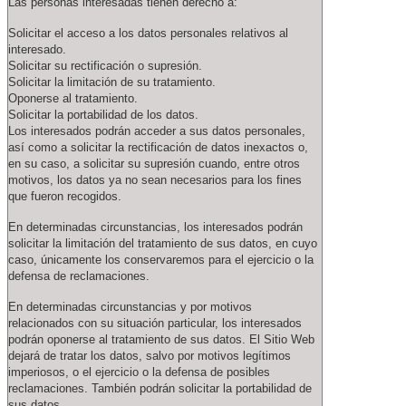
Las personas interesadas tienen derecho a:
Solicitar el acceso a los datos personales relativos al
interesado.
Solicitar su rectificación o supresión.
Solicitar la limitación de su tratamiento.
Oponerse al tratamiento.
Solicitar la portabilidad de los datos.
Los interesados podrán acceder a sus datos personales,
así como a solicitar la rectificación de datos inexactos o,
en su caso, a solicitar su supresión cuando, entre otros
motivos, los datos ya no sean necesarios para los fines
que fueron recogidos.
En determinadas circunstancias, los interesados podrán
solicitar la limitación del tratamiento de sus datos, en cuyo
caso, únicamente los conservaremos para el ejercicio o la
defensa de reclamaciones.
En determinadas circunstancias y por motivos
relacionados con su situación particular, los interesados
podrán oponerse al tratamiento de sus datos. El Sitio Web
dejará de tratar los datos, salvo por motivos legítimos
imperiosos, o el ejercicio o la defensa de posibles
reclamaciones. También podrán solicitar la portabilidad de
sus datos.