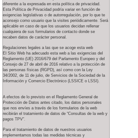
diferente a la expresada en esta política de privacidad.
Esta Política de Privacidad podría variar en función de
exigencias legislativas o de autorregulación, por lo que te
aconsejo como usuario que la visites periódicamente. Será
aplicable en caso de que los usuarios decidan rellenar
cualquiera de sus formularios de contacto donde se
recaben datos de carácter personal.
Regulaciones legales a las que se acoge esta web
El Sitio Web ha adecuado esta web a las exigencias del
Reglamento (UE) 2016/679 del Parlamento Europeo y del
Consejo de 27 de abril de 2016 relativo a la protección de
las personas físicas (RGPD), así como con la Ley
34/2002, de 11 de julio, de Servicios de la Sociedad de la
Información y Comercio Electrónico (LSSICE o LSSI).
A efectos de lo previsto en el Reglamento General de
Protección de Datos antes citado, los datos personales
que nos envíes a través de los formularios de la web
recibirán el tratamiento de datos de “Consultas de la web y
pagos TPV”.
Para el tratamiento de datos de nuestros usuarios
implementamos todas las medidas técnicas y