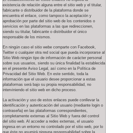
existencia de relación alguna entre el sitio web y el titular,
fabricante o distribuidor de la plataforma donde se
encuentra el enlace, como tampoco la aceptación y
aprobación por parte del sitio web de los contenidos o
servicios en las plataformas a las que redireccionen,
siendo su titular, fabricante o distribuidor el único
responsable de los mismos.
En ningún caso el sitio webe comparte con Facebook,
Twitter o cualquier otra red social que pueda incorporarse al
Sitio Web ningún tipo de información de carácter personal
sobre sus usuarios, siendo su única finalidad la establecida
en el presente Aviso Legal, así como en la Política de
Privacidad del Sitio Web. En este sentido, toda la
información que el usuario desee proporcionar a estas
plataformas será bajo su propia responsabilidad, no
interviniendo el sitio web en dicho proceso.
La activación y uso de estos enlaces puede conllevar la
identificación y autenticación del usuario (mediante login o
contraseña) en las plataformas correspondientes,
completamente externas al Sitio Web y fuera del control
del sitio web. Al acceder a redes externas, el usuario
ingresa en un entorno no controlado por el sitio web, por lo
que éste no asumirá ninguna responsabilidad sobre la