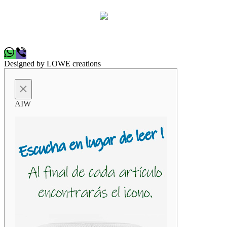
Designed by LOWE creations
×
AIW