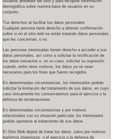
usuarios alrededor del sitio y para recopilar información
demográfica sobre nuestra base de usuarios en su
conjunto.
Tus derechos al facilitar tus datos personales
Cualquier persona tiene derecho a obtener confirmación
sobre si en el sitio web se están tratando datos personales
que les conciernan, o no.
Las personas interesadas tienen derecho a acceder a sus
datos personales, así como a solicitar la rectificación de
los datos inexactos o, en su caso, solicitar su supresión
cuando, entre otros motivos, los datos ya no sean
necesarios para los fines que fueron recogidos.
En determinadas circunstancias, los interesados podrán
solicitar la limitación del tratamiento de sus datos, en cuyo
caso únicamente los conservaremos para el ejercicio o la
defensa de reclamaciones.
En determinadas circunstancias y por motivos
relacionados con su situación particular, los interesados
podrán oponerse al tratamiento de sus datos.
El Sitio Web dejará de tratar los datos, salvo por motivos
legítimos imperiosos, o el ejercicio o la defensa de