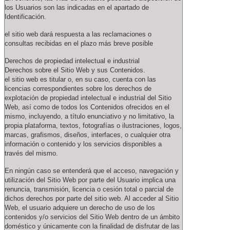
los Usuarios son las indicadas en el apartado de
Identificación.
el sitio web dará respuesta a las reclamaciones o
consultas recibidas en el plazo más breve posible
Derechos de propiedad intelectual e industrial
Derechos sobre el Sitio Web y sus Contenidos.
el sitio web es titular o, en su caso, cuenta con las
licencias correspondientes sobre los derechos de
explotación de propiedad intelectual e industrial del Sitio
Web, así como de todos los Contenidos ofrecidos en el
mismo, incluyendo, a título enunciativo y no limitativo, la
propia plataforma, textos, fotografías o ilustraciones, logos,
marcas, grafismos, diseños, interfaces, o cualquier otra
información o contenido y los servicios disponibles a
través del mismo.
En ningún caso se entenderá que el acceso, navegación y
utilización del Sitio Web por parte del Usuario implica una
renuncia, transmisión, licencia o cesión total o parcial de
dichos derechos por parte del sitio web. Al acceder al Sitio
Web, el usuario adquiere un derecho de uso de los
contenidos y/o servicios del Sitio Web dentro de un ámbito
doméstico y únicamente con la finalidad de disfrutar de las