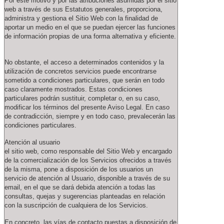
Por este motivo y por las atribuciones asumidas por el sitio
web a través de sus Estatutos generales, proporciona,
administra y gestiona el Sitio Web con la finalidad de
aportar un medio en el que se puedan ejercer las funciones
de información propias de una forma alternativa y eficiente.
No obstante, el acceso a determinados contenidos y la
utilización de concretos servicios puede encontrarse
sometido a condiciones particulares, que serán en todo
caso claramente mostrados. Estas condiciones
particulares podrán sustituir, completar o, en su caso,
modificar los términos del presente Aviso Legal. En caso
de contradicción, siempre y en todo caso, prevalecerán las
condiciones particulares.
Atención al usuario
el sitio web, como responsable del Sitio Web y encargado
de la comercialización de los Servicios ofrecidos a través
de la misma, pone a disposición de los usuarios un
servicio de atención al Usuario, disponible a través de su
email, en el que se dará debida atención a todas las
consultas, quejas y sugerencias planteadas en relación
con la suscripción de cualquiera de los Servicios.
En concreto, las vías de contacto puestas a disposición de