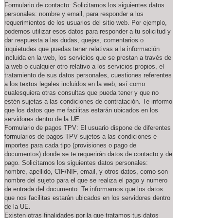
Formulario de contacto: Solicitamos los siguientes datos
personales: nombre y email, para responder a los
requerimientos de los usuarios del sitio web. Por ejemplo,
podemos utilizar esos datos para responder a tu solicitud y
dar respuesta a las dudas, quejas, comentarios o
inquietudes que puedas tener relativas a la información
incluida en la web, los servicios que se prestan a través de
la web o cualquier otro relativo a los servicios propios, el
tratamiento de sus datos personales, cuestiones referentes
a los textos legales incluidos en la web, así como
cualesquiera otras consultas que pueda tener y que no
estén sujetas a las condiciones de contratación. Te informo
que los datos que me facilitas estarán ubicados en los
servidores dentro de la UE.
Formulario de pagos TPV: El usuario dispone de diferentes
formularios de pagos TPV sujetos a las condiciones e
importes para cada tipo (provisiones o pago de
documentos) donde se te requerirán datos de contacto y de
pago. Solicitamos los siguientes datos personales:
nombre, apellido, CIF/NIF, email, y otros datos, como son
nombre del sujeto para el que se realiza el pago y numero
de entrada del documento. Te informamos que los datos
que nos facilitas estarán ubicados en los servidores dentro
de la UE.
Existen otras finalidades por la que tratamos tus datos